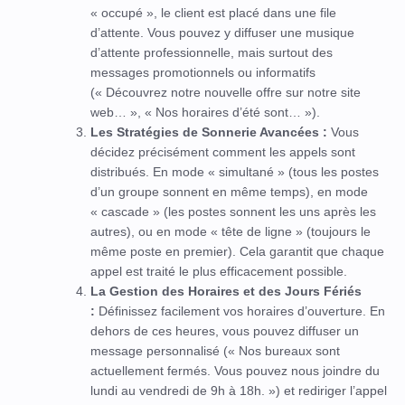
« occupé », le client est placé dans une file
d’attente. Vous pouvez y diffuser une musique
d’attente professionnelle, mais surtout des
messages promotionnels ou informatifs
(« Découvrez notre nouvelle offre sur notre site
web… », « Nos horaires d’été sont… »).
Les Stratégies de Sonnerie Avancées :
Vous
décidez précisément comment les appels sont
distribués. En mode « simultané » (tous les postes
d’un groupe sonnent en même temps), en mode
« cascade » (les postes sonnent les uns après les
autres), ou en mode « tête de ligne » (toujours le
même poste en premier). Cela garantit que chaque
appel est traité le plus efficacement possible.
La Gestion des Horaires et des Jours Fériés
:
Définissez facilement vos horaires d’ouverture. En
dehors de ces heures, vous pouvez diffuser un
message personnalisé (« Nos bureaux sont
actuellement fermés. Vous pouvez nous joindre du
lundi au vendredi de 9h à 18h. ») et rediriger l’appel