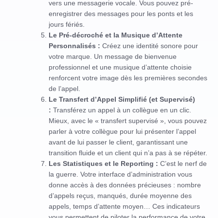
vers une messagerie vocale. Vous pouvez pré-
enregistrer des messages pour les ponts et les
jours fériés.
Le Pré-décroché et la Musique d’Attente
Personnalisés :
Créez une identité sonore pour
votre marque. Un message de bienvenue
professionnel et une musique d’attente choisie
renforcent votre image dès les premières secondes
de l’appel.
Le Transfert d’Appel Simplifié (et Supervisé)
:
Transférez un appel à un collègue en un clic.
Mieux, avec le « transfert supervisé », vous pouvez
parler à votre collègue pour lui présenter l’appel
avant de lui passer le client, garantissant une
transition fluide et un client qui n’a pas à se répéter.
Les Statistiques et le Reporting :
C’est le nerf de
la guerre. Votre interface d’administration vous
donne accès à des données précieuses : nombre
d’appels reçus, manqués, durée moyenne des
appels, temps d’attente moyen… Ces indicateurs
vous permettent de piloter la performance de votre