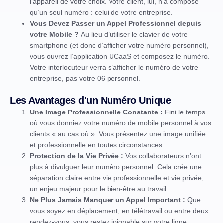
l’appareil de votre choix. Votre client, lui, n’a composé
qu’un seul numéro : celui de votre entreprise.
Vous Devez Passer un Appel Professionnel depuis
votre Mobile ?
Au lieu d’utiliser le clavier de votre
smartphone (et donc d’afficher votre numéro personnel),
vous ouvrez l’application UCaaS et composez le numéro.
Votre interlocuteur verra s’afficher le numéro de votre
entreprise, pas votre 06 personnel.
Les Avantages d'un Numéro Unique
Une Image Professionnelle Constante :
Fini le temps
où vous donniez votre numéro de mobile personnel à vos
clients « au cas où ». Vous présentez une image unifiée
et professionnelle en toutes circonstances.
Protection de la Vie Privée :
Vos collaborateurs n’ont
plus à divulguer leur numéro personnel. Cela crée une
séparation claire entre vie professionnelle et vie privée,
un enjeu majeur pour le bien-être au travail.
Ne Plus Jamais Manquer un Appel Important :
Que
vous soyez en déplacement, en télétravail ou entre deux
rendez-vous, vous restez joignable sur votre ligne