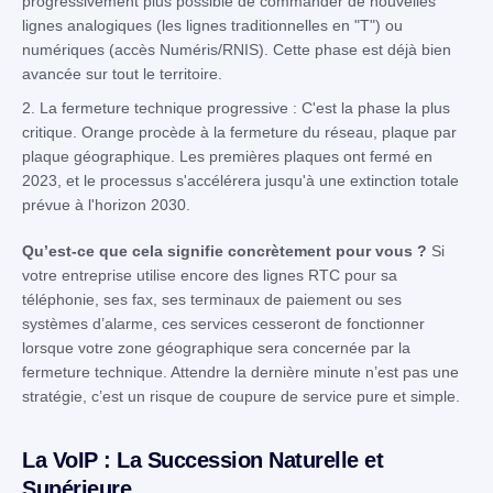
progressivement plus possible de commander de nouvelles
lignes analogiques (les lignes traditionnelles en "T") ou
numériques (accès Numéris/RNIS). Cette phase est déjà bien
avancée sur tout le territoire.
2. La fermeture technique progressive : C'est la phase la plus
critique. Orange procède à la fermeture du réseau, plaque par
plaque géographique. Les premières plaques ont fermé en
2023, et le processus s'accélérera jusqu'à une extinction totale
prévue à l'horizon 2030.
Qu’est-ce que cela signifie concrètement pour vous ?
Si
votre entreprise utilise encore des lignes RTC pour sa
téléphonie, ses fax, ses terminaux de paiement ou ses
systèmes d’alarme, ces services cesseront de fonctionner
lorsque votre zone géographique sera concernée par la
fermeture technique. Attendre la dernière minute n’est pas une
stratégie, c’est un risque de coupure de service pure et simple.
La VoIP : La Succession Naturelle et
Supérieure