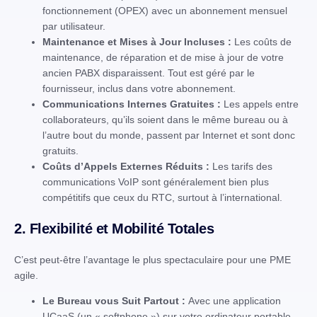
fonctionnement (OPEX) avec un abonnement mensuel
par utilisateur.
Maintenance et Mises à Jour Incluses :
Les coûts de
maintenance, de réparation et de mise à jour de votre
ancien PABX disparaissent. Tout est géré par le
fournisseur, inclus dans votre abonnement.
Communications Internes Gratuites :
Les appels entre
collaborateurs, qu’ils soient dans le même bureau ou à
l’autre bout du monde, passent par Internet et sont donc
gratuits.
Coûts d’Appels Externes Réduits :
Les tarifs des
communications VoIP sont généralement bien plus
compétitifs que ceux du RTC, surtout à l’international.
2. Flexibilité et Mobilité Totales
C’est peut-être l’avantage le plus spectaculaire pour une PME
agile.
Le Bureau vous Suit Partout :
Avec une application
UCaaS (un « softphone ») sur votre ordinateur portable