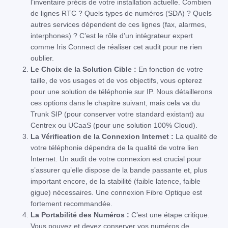
l’inventaire précis de votre installation actuelle. Combien
de lignes RTC ? Quels types de numéros (SDA) ? Quels
autres services dépendent de ces lignes (fax, alarmes,
interphones) ? C’est le rôle d’un intégrateur expert
comme Iris Connect de réaliser cet audit pour ne rien
oublier.
Le Choix de la Solution Cible :
En fonction de votre
taille, de vos usages et de vos objectifs, vous opterez
pour une solution de téléphonie sur IP. Nous détaillerons
ces options dans le chapitre suivant, mais cela va du
Trunk SIP (pour conserver votre standard existant) au
Centrex ou UCaaS (pour une solution 100% Cloud).
La Vérification de la Connexion Internet :
La qualité de
votre téléphonie dépendra de la qualité de votre lien
Internet. Un audit de votre connexion est crucial pour
s’assurer qu’elle dispose de la bande passante et, plus
important encore, de la stabilité (faible latence, faible
gigue) nécessaires. Une connexion Fibre Optique est
fortement recommandée.
La Portabilité des Numéros :
C’est une étape critique.
Vous pouvez et devez conserver vos numéros de