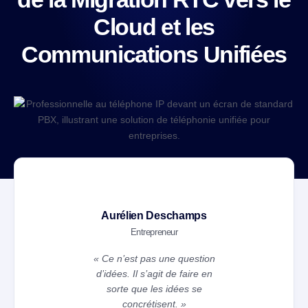
Cloud et les
Communications Unifiées
Aurélien Deschamps
Entrepreneur
« Ce n’est pas une question
d’idées. Il s’agit de faire en
sorte que les idées se
concrétisent. »