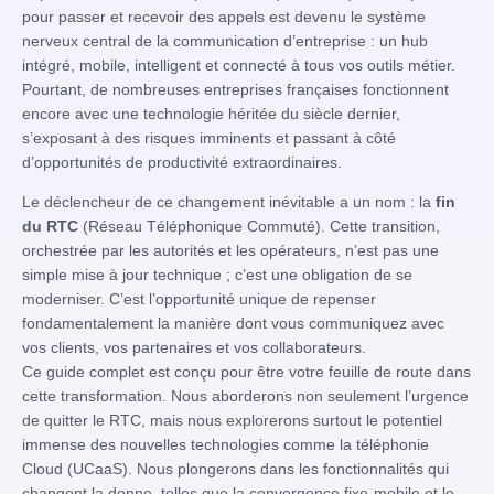
pour passer et recevoir des appels est devenu le système
nerveux central de la communication d’entreprise : un hub
intégré, mobile, intelligent et connecté à tous vos outils métier.
Pourtant, de nombreuses entreprises françaises fonctionnent
encore avec une technologie héritée du siècle dernier,
s’exposant à des risques imminents et passant à côté
d’opportunités de productivité extraordinaires.
Le déclencheur de ce changement inévitable a un nom : la
fin
du RTC
(Réseau Téléphonique Commuté). Cette transition,
orchestrée par les autorités et les opérateurs, n’est pas une
simple mise à jour technique ; c’est une obligation de se
moderniser. C’est l’opportunité unique de repenser
fondamentalement la manière dont vous communiquez avec
vos clients, vos partenaires et vos collaborateurs.
Ce guide complet est conçu pour être votre feuille de route dans
cette transformation. Nous aborderons non seulement l’urgence
de quitter le RTC, mais nous explorerons surtout le potentiel
immense des nouvelles technologies comme la téléphonie
Cloud (UCaaS). Nous plongerons dans les fonctionnalités qui
changent la donne, telles que la convergence fixe-mobile et le