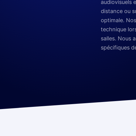
audiovisuels 
distance ou s
optimale. Nos 
technique lor
salles. Nous 
spécifiques d