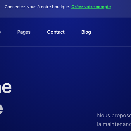
Connectez-vous à notre boutique.
Créez votre compte
s
Pages
Contact
Blog
ne
e
Nous proposon
la maintenanc