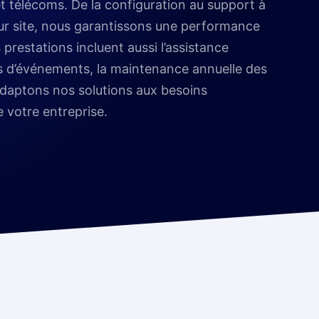
et télécoms. De la configuration au support à
ur site, nous garantissons une performance
prestations incluent aussi l’assistance
s d’événements, la maintenance annuelle des
adaptons nos solutions aux besoins
e votre entreprise.