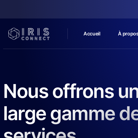
Accueil
À propo
Nous offrons u
large gamme d
services