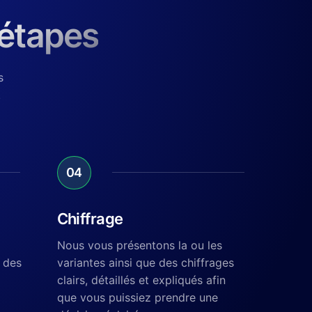
 étapes
s
.
04
Chiffrage
Nous vous présentons la ou les
 des
variantes ainsi que des chiffrages
clairs, détaillés et expliqués afin
que vous puissiez prendre une