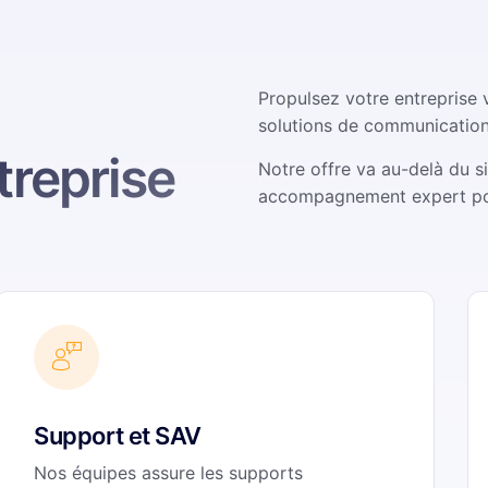
Propulsez votre entreprise
solutions de communication
reprise
Notre offre va au-delà du s
accompagnement expert po
Support et SAV
Nos équipes assure les supports