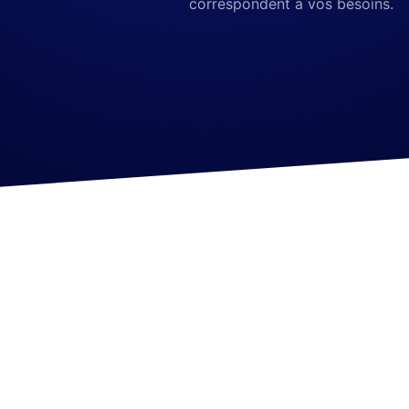
correspondent à vos besoins.