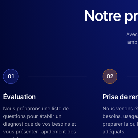
Notre p
Avec
ambi
01
02
Évaluation
Prise de r
Nous préparons une liste de
Nous venons éta
questions pour établir un
besoins, usages
diagnostique de vos besoins et
préparer la ou 
vous présenter rapidement des
adéquats.