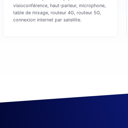
visioconférence, haut-parleur, microphone,
table de mixage, routeur 4G, routeur 5G,
connexion internet par satellite.