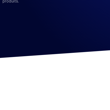
produits.