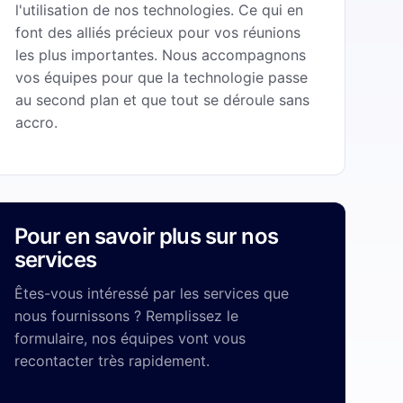
l'utilisation de nos technologies. Ce qui en
font des alliés précieux pour vos réunions
les plus importantes. Nous accompagnons
vos équipes pour que la technologie passe
au second plan et que tout se déroule sans
accro.
Pour en savoir plus sur nos
services
Êtes-vous intéressé par les services que
nous fournissons ? Remplissez le
formulaire, nos équipes vont vous
recontacter très rapidement.