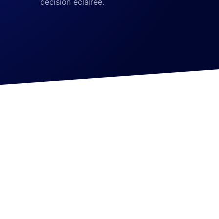
décision éclairée.