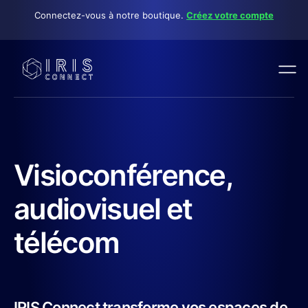
Connectez-vous à notre boutique.
Créez votre compte
Visioconférence,
audiovisuel et
télécom
IRIS Connect transforme vos espaces de