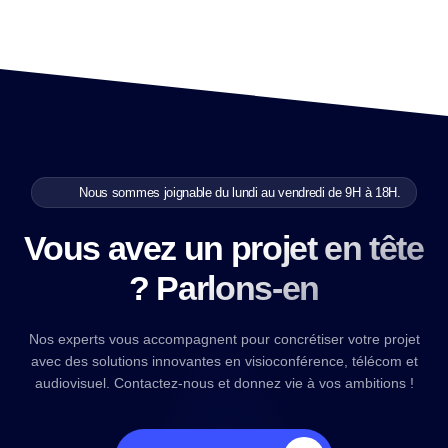
Nous sommes joignable du lundi au vendredi de 9H à 18H.
Vous avez un projet en tête
? Parlons-en
Nos experts vous accompagnent pour concrétiser votre projet
avec des solutions innovantes en visioconférence, télécom et
audiovisuel. Contactez-nous et donnez vie à vos ambitions !